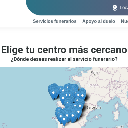
Loca
Servicios funerarios
Apoyo al duelo
Nue
Elige tu centro más cercano
¿Dónde deseas realizar el servicio funerario?