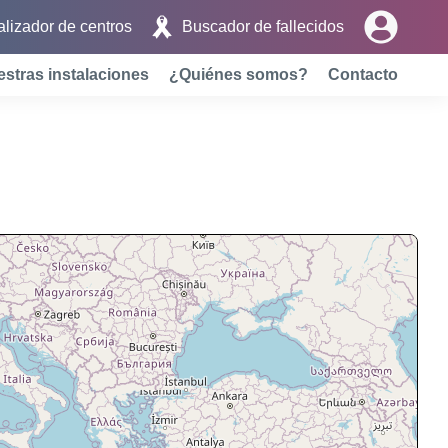
lizador de centros
Buscador de fallecidos
stras instalaciones
¿Quiénes somos?
Contacto